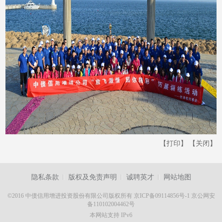
【打印】
【关闭】
隐私条款
版权及免责声明
诚聘英才
网站地图
©2016 中债信用增进投资股份有限公司版权所有
京ICP备09114856号-1
京公网安
备110102004462号
本网站支持 IPv6