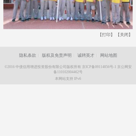
【打印】
【关闭】
隐私条款
版权及免责声明
诚聘英才
网站地图
©2016 中债信用增进投资股份有限公司版权所有
京ICP备09114856号-1
京公网安
备110102004462号
本网站支持 IPv6