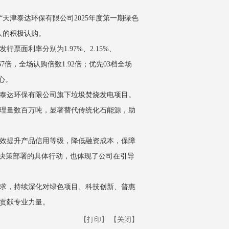
天津泰达环保有限公司2025年度第一期绿色
人的积极认购。
票面利率分别为1.97%、2.15%、
67倍，全场认购倍数1.92倍；优先03档全场
心。
泰达环保有限公司旗下垃圾焚烧发电项目。
理量数百万吨，显著替代传统化石能源，助
效提升产品信用等级，降低融资成本，保障
”决策部署的具体行动，也体现了公司在引导
求，持续深化对绿色项目、科技创新、普惠
贡献专业力量。
【打印】
【关闭】