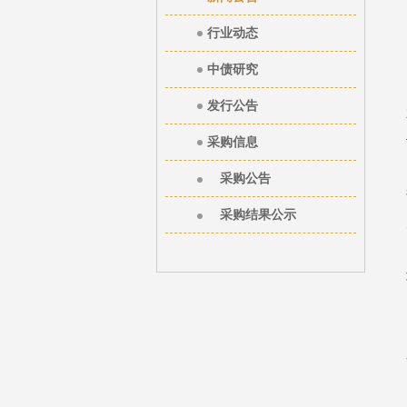
行业动态
中债研究
发行公告
采购信息
采购公告
采购结果公示