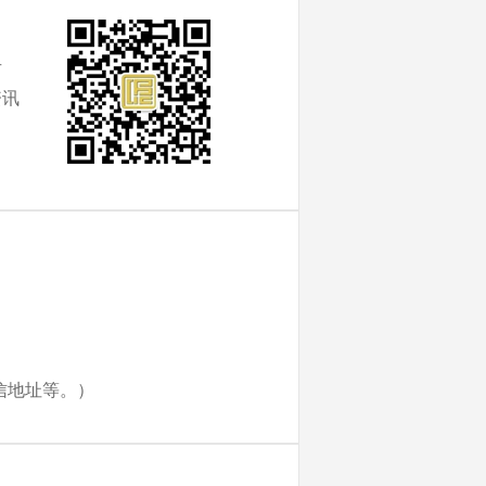
：
号
资讯
通信地址等。）