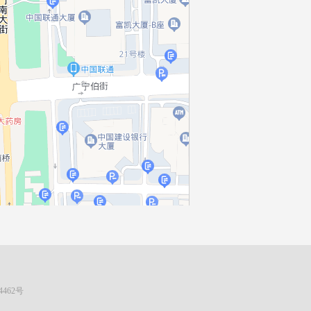
4462号