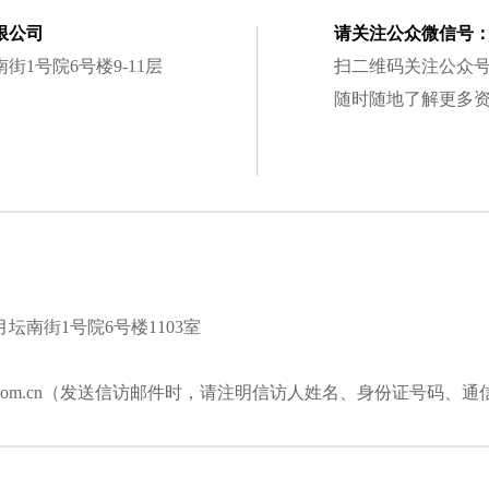
限公司
请关注公众微信号
1号院6号楼9-11层
扫二维码关注公众
随时随地了解更多
南街1号院6号楼1103室
bicl.com.cn（发送信访邮件时，请注明信访人姓名、身份证号码、