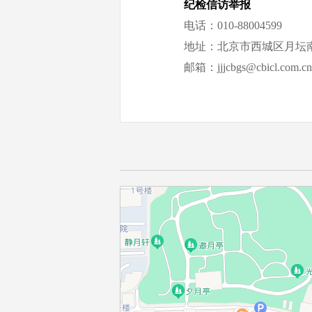
纪检信访举报
电话：010-88004599
地址：北京市西城区月坛南街
邮箱：jjjcbgs@cbicl.com.cn