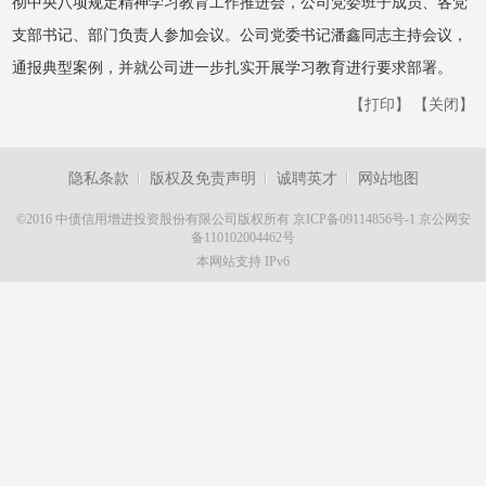
彻中央八项规定精神学习教育工作推进会，公司党委班子成员、各党
支部书记、部门负责人参加会议。公司党委书记潘鑫同志主持会议，
通报典型案例，并就公司进一步扎实开展学习教育进行要求部署。
【打印】
【关闭】
隐私条款
版权及免责声明
诚聘英才
网站地图
©2016 中债信用增进投资股份有限公司版权所有
京ICP备09114856号-1
京公网安
备110102004462号
本网站支持 IPv6