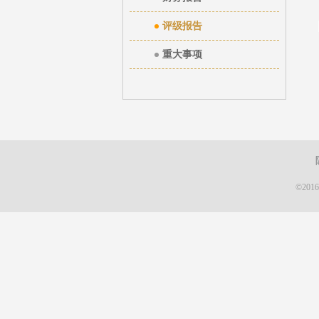
评级报告
重大事项
©20