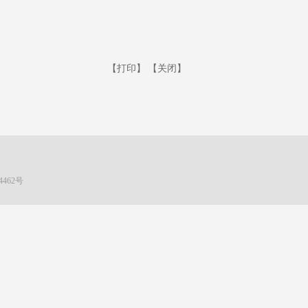
【打印】
【关闭】
4462号