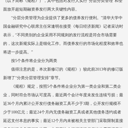
（以下简称《规程》），其中包括对发行人实行“分层分类管理”和全
面放开超短期融资券发行两大关键性内容。
“分层分类管理为企业提供了更多的债券发行便利。”清华大学中
国金融研究中心联席主任宋逢明在接受《每日经济新闻》记者采访时
表示，“不同类别的企业采用不同规则的发行流程是符合市场需要
的，这次新规实际上是细化工作。而债券发行的市场化程度和效率也
将进一步提高。”
按5个条件将企业分为两类
值得注意的是，本次新修订的《规程》）较此前2013年的修订版
新增了“分类分层管理安排”章节。
《规程》规定，按照5个条件将企业分为第一类企业和第二类企
业，同时符合市场认可度高，最近两个会计年度未发生连续亏损；最
近36个月内累计公开发行债务融资工具不少于3期，公开发行规模不
少于100亿元；最近24个月内无债务融资工具或者其他债务违约或者
延迟支付本息的事实；最近12个月内未被相关主管部门采取限制直接