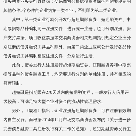
债务融资业务等行政处罚；交易商协会根据投资者保护的需要规定的
其他条件5个条件的企业为第一类企业，否则即为第二类企业。
其中，第一类企业可就公开发行超短期融资券、短期融资券、中
期票据等品种编制同一注册文件，进行统一注册，也可分别注册。资
产支持票据、项目收益票据等交易商协会相关规则指引规定企业应分
别注册的债务融资工具品种除外。而第二类企业应就公开发行各品种
债务融资工具编制相应注册文件，分别进行注册。
此前，债券发行人注册发行超短期融资券、短期融资券和中期票
据等品种的债务融资工具，均需要进行分别的单独注册，并有相应的
额度限制。
超短融是指期限在270天以内的短期融资券，一般发行人信用评
级较高，可满足特大型企业对资金的流动性管理需求。
另外，《规程》指出，企业注册超短期融资券，可在注册有效期
内自主发行。而根据2014年12月市场交易商协会发布的《关于进一步
完善债务融资工具注册发行有关工作的通知》，超短期融资券发行主