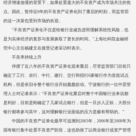
经济增速放缓的背景下，如果处置庞大的不良资产成为市场关注的焦
点。因此，暂停近8年的不良资产证券化到了重启的时刻，而监管层
的这一决策也受到市场的欢迎。
“不良资产证券化不仅是给银行业减负进而缓解系统性风险，也
是为实体经济的复苏与发展换取了更长的时间。”上海社科院金融研
究中心主任杨建文在接受记者采访时表示。
不良率持续上升
停摆了近八年的不良资产证券化迎来重启，尽管监管部门目前只
确定了工行、农行、中行、建行、交行和招行6家银行作为首批试点
机构，但是依旧令整个银行业开始蠢蠢欲动。宁波银行的一位中层管
理人士对记者表示：“不良资产证券化重启对整个中国银行业来说都
是利好，目前是刚确定了几家试点银行，但是一旦步入正轨，大部分
银行都将参与其中，这对缓解银行业面临的压力是极有帮助的。”
中国的不良资产证券化最早可追溯到2003年，2006年至2008年为
国有银行集中处置不良资产阶段，这也助推了以商业银行或资产管理