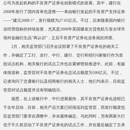
公司为发起机构的不良资产证券化创新模式的发展。其中，建行在
2008年发行了国内首单也是惟一一单由银行发起的不良资产支持证券
——“建元2008-1”，发行规模为27.65亿元。不过，后来随着国内银行
业经营指标的持续改善，尤其是2008年美国爆发次贷危机引发全球市
场对金融衍生品“再认识”，之后不良资产证券化业务就此停摆。
2月，相关监管部门召开会议部署了不良资产证券化的相关工
作，并确定了工行、农行、中行、建行、交行和招行6家银行作为首
批试点机构，相关银行的试点工作也在紧锣密鼓推进中。此前，有媒
体报道称，监管层对不良资产证券化总试点额度为500亿元。不过，
记者询问了交通银行以及招商银行的相关人士，他们均表示，目前监
管层对试点额度并没有明确指示。
据悉，在上述银行中，中行进展最快，其不良资产证券化进程已
于去年启动，目前，相关产品方案已经报送到监管层，而发行额度也
应监管部门要求在调整中，并未最终确定。与此同时，另有两家大行
也于不久前启动了不良资产证券化的试点工作，并在最近确定了主承