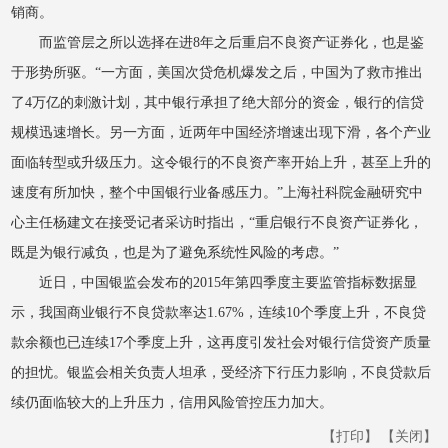
销商。
而监管层之所以选择在进8年之后重启不良资产证券化，也是鉴
于形势所驱。“一方面，美国次贷危机爆发之后，中国为了救市推出
了4万亿的刺激计划，其中银行承担了绝大部分的资金，银行的信贷
规模迅速增长。另一方面，近两年中国经济增速出现下滑，各个产业
面临转型或升级压力。这令银行的不良资产率开始上升，甚至上升的
速度有所加快，整个中国银行业备感压力。”上海社科院金融研究中
心主任杨建文在接受记者采访时指出，“重启银行不良资产证券化，
既是为银行减负，也是为了避免系统性风险的考虑。”
近日，中国银监会发布的2015年第四季度主要监管指标数据显
示，我国商业银行不良贷款率达1.67%，连续10个季度上升，不良贷
款余额也已连续17个季度上升，这再度引发社会对银行信贷资产质量
的担忧。银监会相关负责人坦承，受经济下行压力影响，不良贷款后
续仍面临较大的上升压力，信用风险管控压力加大。
【打印】
【关闭】