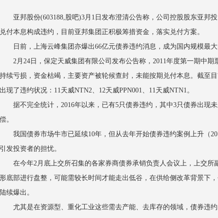
亚邦股份(603188,股吧)3月1日发布澄清公告称，公司控股股东
兑付本息构成违约，目前亚邦集团正积极筹措资金，落实兑付方案。
日前，上海云峰集团亦爆出66亿元债券违约消息，成为国内规模最
2月24日，保定天威集团有限公司发布公告称，2011年度第一期中期票
持续亏损，资金枯竭，主要资产被轮候查封，未能按期兑付本息。截至目
出现了违约状况：11天威NTN2、12天威PPN001、11天威NTN1。
据不完全统计，2016年以来，已有5只债券违约，其中3只债券出现
偿。
我国债券市场牛市已延续10年，但从去年开始债券违约案例上升（2015
引发投资者的担忧。
在今年2月底上交所召集的各家券商债券承销负责人会议上，上交所
形底部进行盘整，可能需较长时间才能走出低谷，在供给侧改革背景下，
陆续爆出。
尤其是在资源型、重化工业这些需去产能、去库存的领域，债券违约