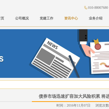
010-88007680
首页
公司概况
党建工作
资讯中心
业务介绍
债券市场迅速扩容加大风险积累 将
时间：2016年11月07日 浏览次