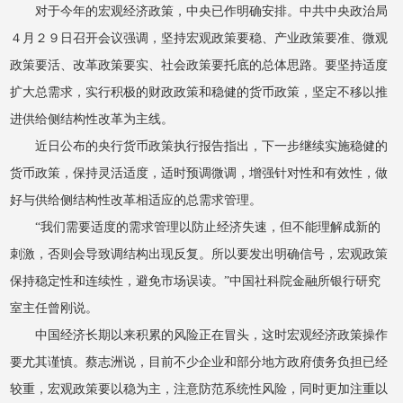
对于今年的宏观经济政策，中央已作明确安排。中共中央政治局
４月２９日召开会议强调，坚持宏观政策要稳、产业政策要准、微观
政策要活、改革政策要实、社会政策要托底的总体思路。要坚持适度
扩大总需求，实行积极的财政政策和稳健的货币政策，坚定不移以推
进供给侧结构性改革为主线。
近日公布的央行货币政策执行报告指出，下一步继续实施稳健的
货币政策，保持灵活适度，适时预调微调，增强针对性和有效性，做
好与供给侧结构性改革相适应的总需求管理。
“我们需要适度的需求管理以防止经济失速，但不能理解成新的
刺激，否则会导致调结构出现反复。所以要发出明确信号，宏观政策
保持稳定性和连续性，避免市场误读。”中国社科院金融所银行研究
室主任曾刚说。
中国经济长期以来积累的风险正在冒头，这时宏观经济政策操作
要尤其谨慎。蔡志洲说，目前不少企业和部分地方政府债务负担已经
较重，宏观政策要以稳为主，注意防范系统性风险，同时更加注重以