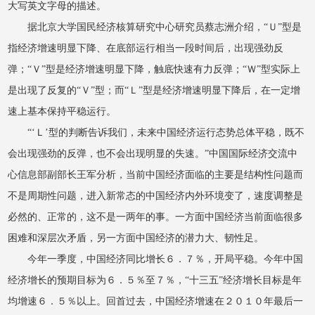
大写英文字母的描述。
据北京大学国民经济核算研究中心研究员蔡志洲介绍，“Ｕ”型是
指经济增速明显下降、在底部运行相当一段时间后，出现强劲反
弹；“Ｖ”型是经济增速明显下降，触底快速有力反弹；“Ｗ”型实际上
是出现了反复的“Ｖ”型；而“Ｌ”型是经济增速明显下降后，在一定增
速上基本保持平稳运行。
“‘Ｌ’型的判断告诉我们，未来中国经济运行态势总体平稳，既不
会出现强劲的反弹，也不会出现明显的失速。”中国国际经济交流中
心信息部副部长王军分析，当前中国经济面临的主要是结构性问题而
不是周期性问题，进入新常态的中国经济内外环境变了，速度调整是
必然的、正常的，这不是一两年的事。一方面中国经济当前面临很多
困难和深层次矛盾，另一方面中国经济的潜力大、韧性足。
今年一季度，中国经济同比增长６．７％，开局平稳。今年中国
经济增长的预期目标为６．５％至７％，“十三五”经济增长目标是年
均增速６．５％以上。回首过去，中国经济增速在２０１０年最后一