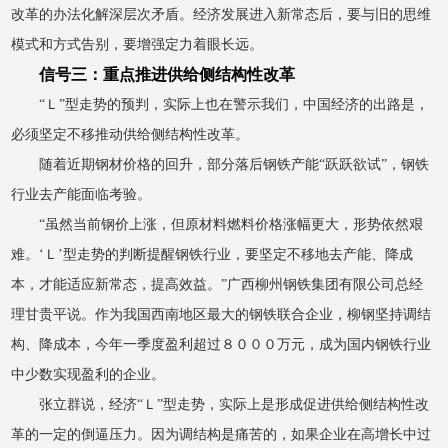
改革的办法化解深层次矛盾。经济发展进入新常态后，要与旧的思维
模式和方式告别，要增强定力着眼长远。
信号三：重点推进供给侧结构性改革
“Ｌ”型走势的预判，实际上也在警示我们，中国经济的出路是，
必须坚定不移推动供给侧结构性改革。
随着近期钢材价格的回升，部分落后钢铁产能“跃跃欲试”，钢铁
行业去产能面临考验。
“虽然当前钢价上涨，但原材料燃料价格涨幅更大，形势依然艰
难。‘Ｌ’型走势的判断提醒钢铁行业，要坚定不移地去产能、降成
本，才能适应新常态，提高效益。”广西柳州钢铁集团有限公司总经
理甘贵平说。作为我国西南地区最大的钢铁联合企业，柳钢坚持调结
构、降成本，今年一季度盈利超过８０００万元，成为国内钢铁行业
中少数实现盈利的企业。
张立群说，经济“Ｌ”型走势，实际上是形成促进供给侧结构性改
革的一定的倒逼压力。因为调结构是痛苦的，如果企业在高增长中过