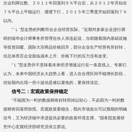
次达到两位数、２０１１年回落到９％平台后，从２０１２年开始在
７％平台上平稳运行、缓缓下行，２０１５年三季度开始回落到７％
以内。
“‘Ｌ’型走势的判断符合企业经营实际。”近期对多家企业进行调
研的瑞华会计师事务所管理合伙人张连起说，当前随着国内基础设施
等投资回暖、国际大宗商品价格回升，部分企业生产经营有所好转，
但总体而言企业面临成本上升、价格下行的压力没有改变。
“Ｌ”型走势并不意味着未来经济增速运行在一条直线上。专家们
认为，未来中国经济从大趋势上看，进入在合理区间平稳增长阶段，
但短期内出现一些小波动是难以避免的，要保持淡定。
信号二：宏观政策保持稳定
“不能因为一时的数据稍有好转而掉以轻心，不必因为一时的数
据稍有回落而惊慌。宏观政策要稳住，既向市场发出可以预期的明确
信号，又为经济稳中求进提供必要的政策环境支撑。”国务院发展研
究中心宏观经济部研究员张立群说。