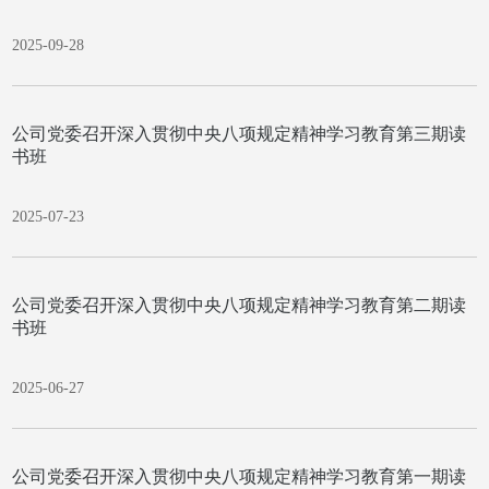
2025-09-28
公司党委召开深入贯彻中央八项规定精神学习教育第三期读
书班
2025-07-23
公司党委召开深入贯彻中央八项规定精神学习教育第二期读
书班
2025-06-27
公司党委召开深入贯彻中央八项规定精神学习教育第一期读