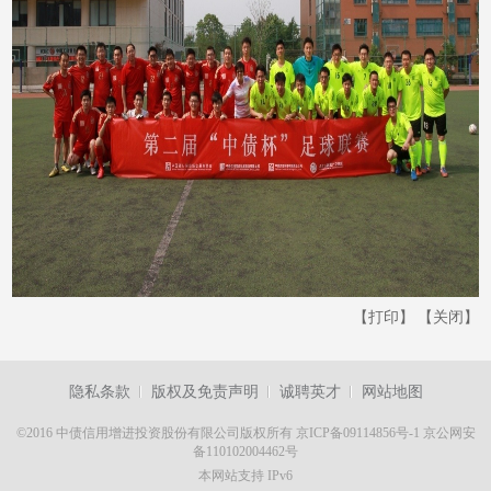
【打印】
【关闭】
隐私条款
版权及免责声明
诚聘英才
网站地图
©2016 中债信用增进投资股份有限公司版权所有
京ICP备09114856号-1
京公网安
备110102004462号
本网站支持 IPv6