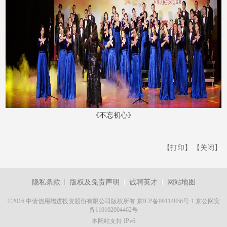
《不忘初心》
【打印】
【关闭】
隐私条款
版权及免责声明
诚聘英才
网站地图
©2016 中债信用增进投资股份有限公司版权所有
京ICP备09114856号-1
京公网安
备110102004462号
本网站支持 IPv6