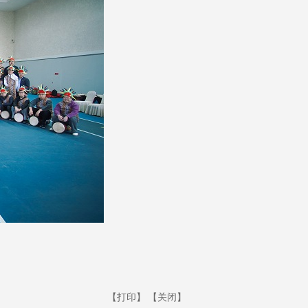
【打印】
【关闭】